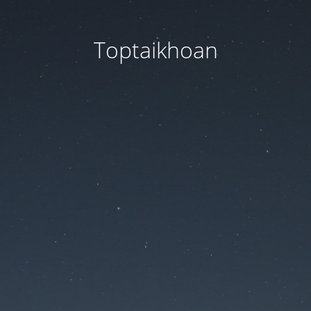
Toptaikhoan