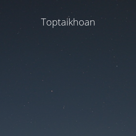
Toptaikhoan