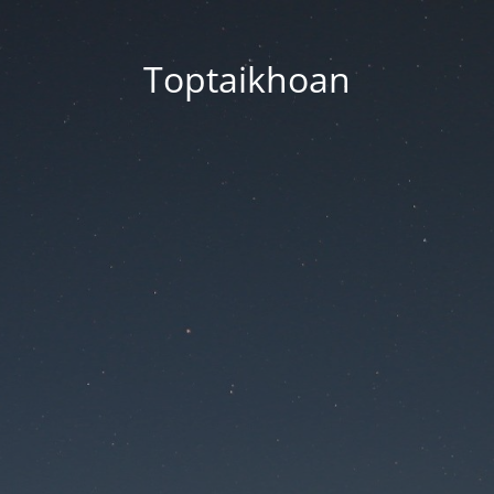
Toptaikhoan