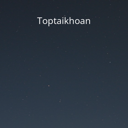
Toptaikhoan