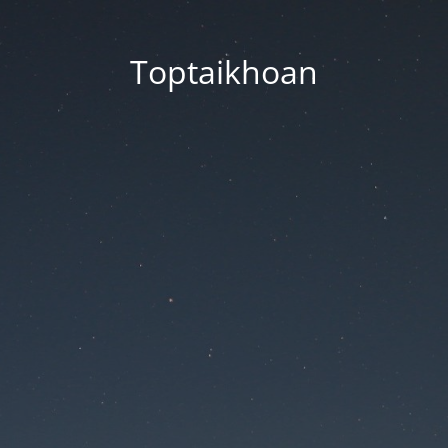
Toptaikhoan