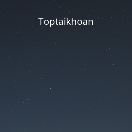
Toptaikhoan