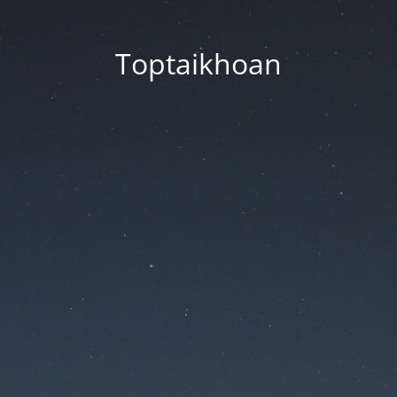
Toptaikhoan