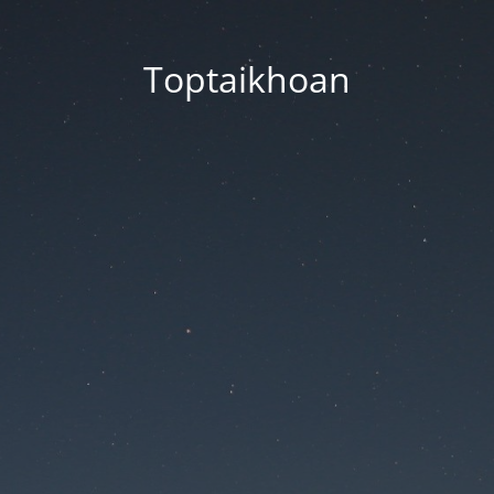
Toptaikhoan