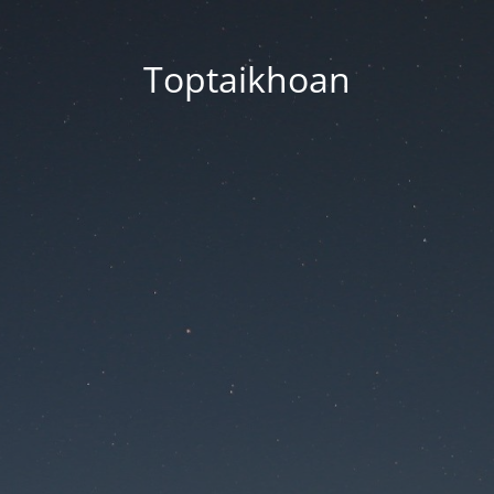
Toptaikhoan