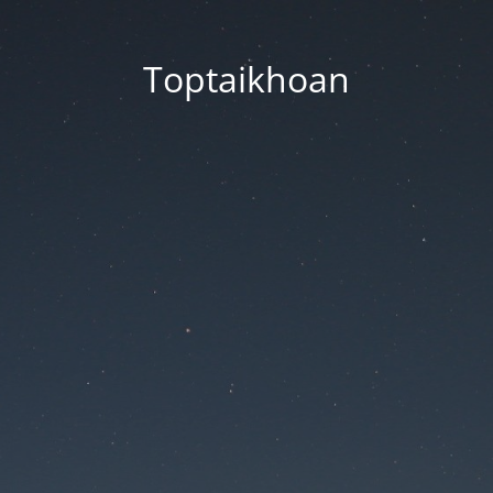
Toptaikhoan