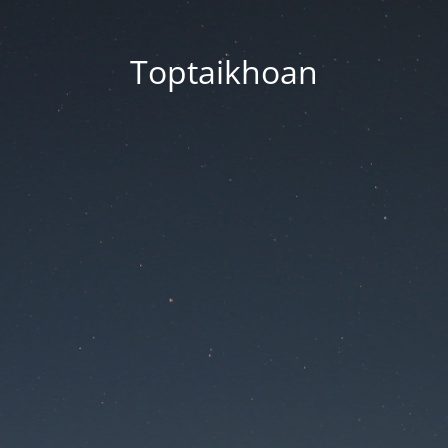
Toptaikhoan