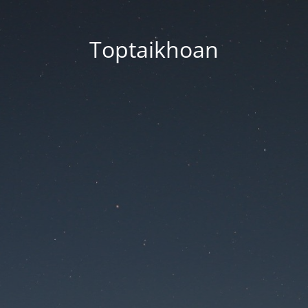
Toptaikhoan