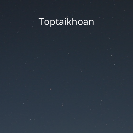
Toptaikhoan