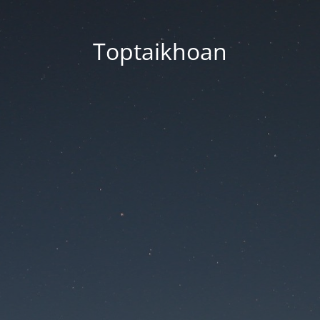
Toptaikhoan