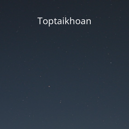
Toptaikhoan