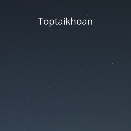
Toptaikhoan