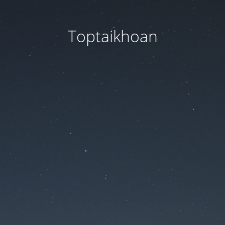
Toptaikhoan