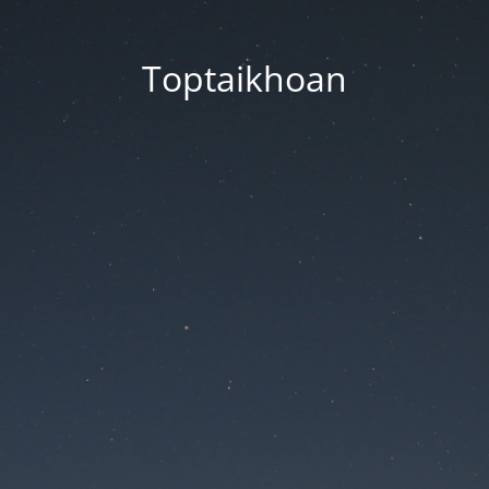
Toptaikhoan