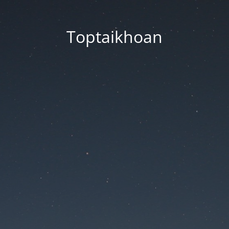
Toptaikhoan