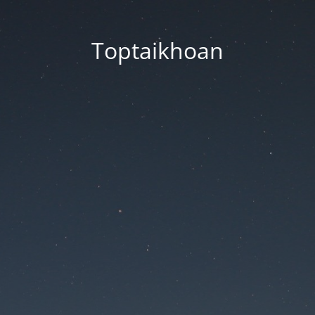
Toptaikhoan