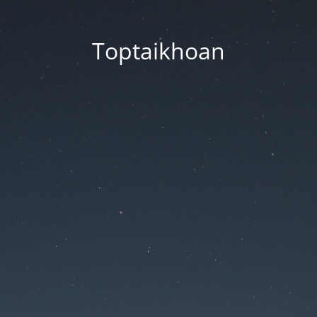
Toptaikhoan