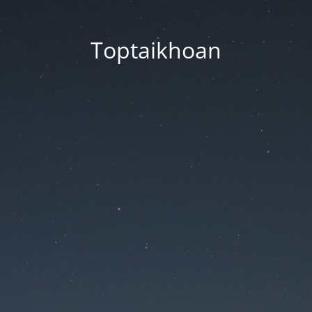
Toptaikhoan