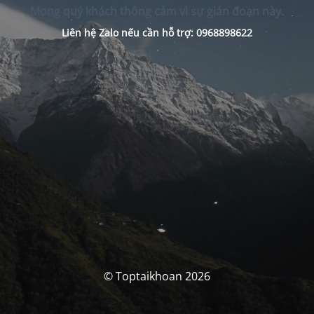
Mong quý khách thông cảm vì sự gián đoạn này.
Liên hệ Zalo nếu cần hỗ trợ: 0968898622
© Toptaikhoan 2026