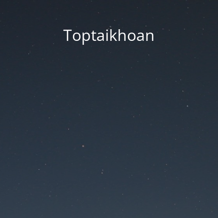
Toptaikhoan