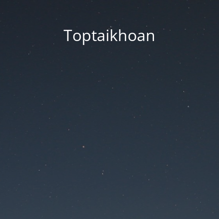
Toptaikhoan