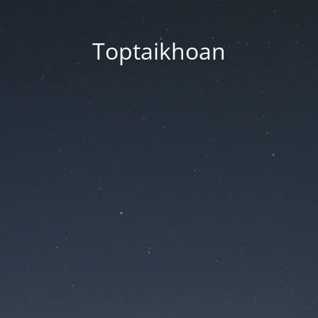
Toptaikhoan